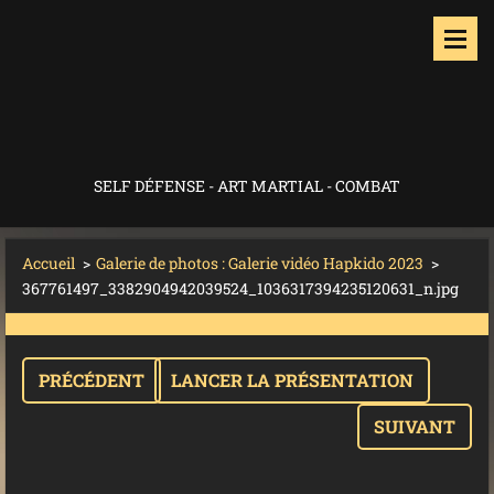
SELF DÉFENSE - ART MARTIAL - COMBAT
Accueil
>
Galerie de photos : Galerie vidéo Hapkido 2023
>
367761497_3382904942039524_1036317394235120631_n.jpg
PRÉCÉDENT
LANCER LA PRÉSENTATION
SUIVANT