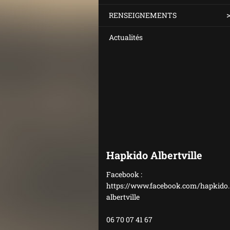
RENSEIGNEMENTS
Actualités
Hapkido Albertville
Facebook :
https://www.facebook.com/hapkido.
albertville
06 70 07 41 67