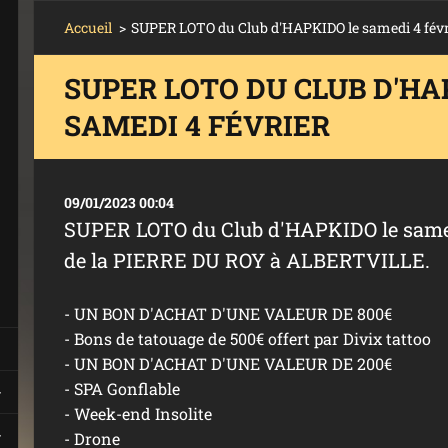
Accueil
>
SUPER LOTO du Club d'HAPKIDO le samedi 4 févr
SUPER LOTO DU CLUB D'HA
SAMEDI 4 FÉVRIER
09/01/2023 00:04
SUPER LOTO du Club d'HAPKIDO le samedi 
de la PIERRE DU ROY à ALBERTVILLE.
- UN BON D'ACHAT D'UNE VALEUR DE 800€
- Bons de tatouage de 500€ offert par Divix tattoo
- UN BON D'ACHAT D'UNE VALEUR DE 200€
- SPA Gonflable
- Week-end Insolite
- Drone